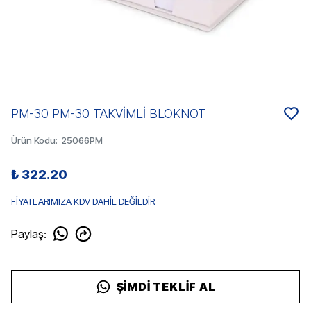
PM-30 PM-30 TAKVİMLİ BLOKNOT
Ürün Kodu
:
25066PM
₺ 322.20
FİYATLARIMIZA KDV DAHİL DEĞİLDİR
Paylaş
:
ŞIMDI TEKLIF AL