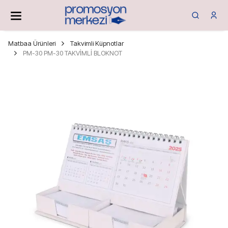
Matbaa Ürünleri
Takvimli Küpnotlar
PM-30 PM-30 TAKVİMLİ BLOKNOT