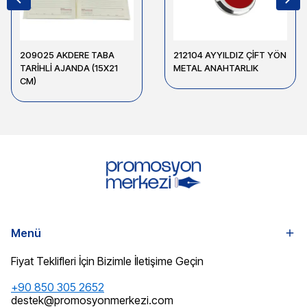
209025 AKDERE TABA
212104 AYYILDIZ ÇİFT YÖN
TARİHLİ AJANDA (15X21
METAL ANAHTARLIK
CM)
Menü
Fiyat Teklifleri İçin Bizimle İletişime Geçin
+90 850 305 2652
destek@promosyonmerkezi.com