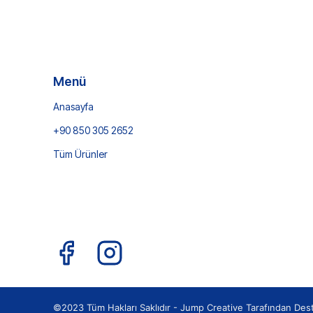
Menü
Anasayfa
+90 850 305 2652
Tüm Ürünler
©2023 Tüm Hakları Saklıdır -
Jump Creative
Tarafından Des