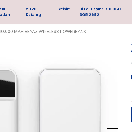
skı
2026
İletişim
Bize Ulaşın: +90 850
atları
Katalog
305 2652
10.000 MAH BEYAZ WİRELESS POWERBANK