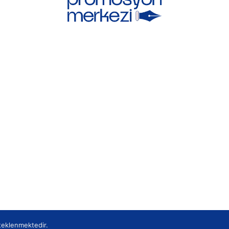
teklenmektedir.