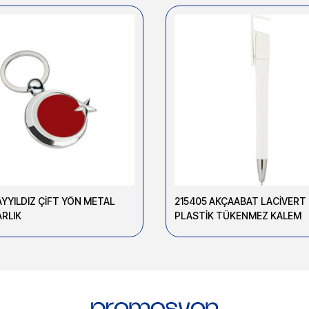
AYYILDIZ ÇİFT YÖN METAL
215405 AKÇAABAT LACİVERT
RLIK
PLASTİK TÜKENMEZ KALEM