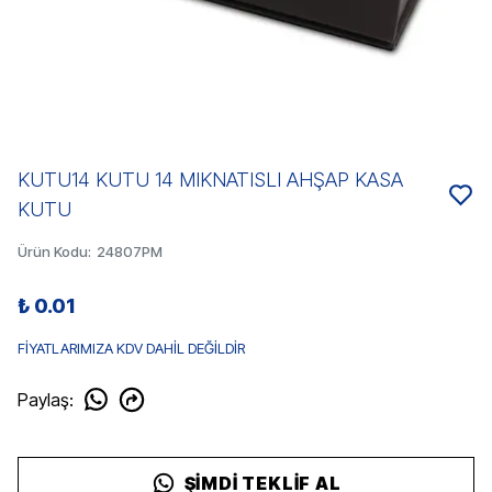
KUTU14 KUTU 14 MIKNATISLI AHŞAP KASA
KUTU
Ürün Kodu
:
24807PM
₺ 0.01
FİYATLARIMIZA KDV DAHİL DEĞİLDİR
Paylaş
:
ŞIMDI TEKLIF AL