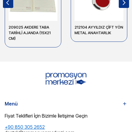
209025 AKDERE TABA
212104 AYYILDIZ ÇİFT YÖN
TARİHLİ AJANDA (15X21
METAL ANAHTARLIK
CM)
Menü
Fiyat Teklifleri İçin Bizimle İletişime Geçin
+90 850 305 2652