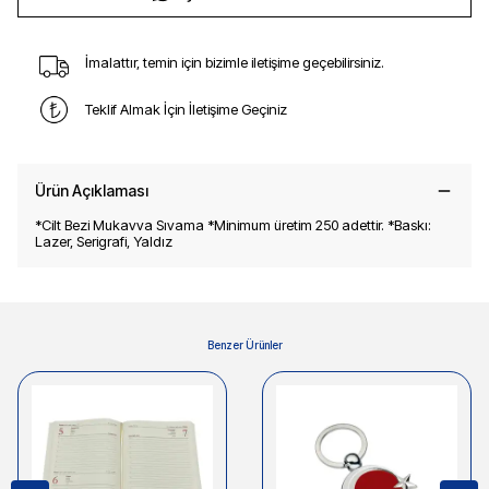
İmalattır, temin için bizimle iletişime geçebilirsiniz.
Teklif Almak İçin İletişime Geçiniz
Ürün Açıklaması
*Cilt Bezi Mukavva Sıvama *Minimum üretim 250 adettir. *Baskı:
Lazer, Serigrafi, Yaldız
Benzer Ürünler