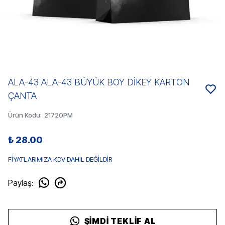
ALA-43 ALA-43 BÜYÜK BOY DİKEY KARTON
ÇANTA
Ürün Kodu
:
21720PM
₺ 28.00
FİYATLARIMIZA KDV DAHİL DEĞİLDİR
Paylaş
:
ŞIMDI TEKLIF AL