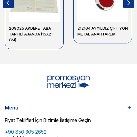
209025 AKDERE TABA
212104 AYYILDIZ ÇİFT YÖN
TARİHLİ AJANDA (15X21
METAL ANAHTARLIK
CM)
Menü
Fiyat Teklifleri İçin Bizimle İletişime Geçin
+90 850 305 2652