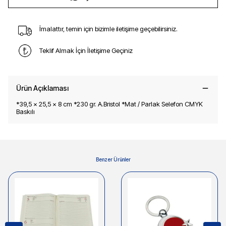
İmalattır, temin için bizimle iletişime geçebilirsiniz.
Teklif Almak İçin İletişime Geçiniz
Ürün Açıklaması
*39,5 x 25,5 x 8 cm *230 gr. A.Bristol *Mat / Parlak Selefon CMYK
Baskılı
Benzer Ürünler