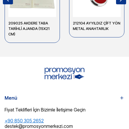
209025 AKDERE TABA
212104 AYYILDIZ ÇİFT YÖN
TARİHLİ AJANDA (15X21
METAL ANAHTARLIK
CM)
Menü
Fiyat Teklifleri İçin Bizimle İletişime Geçin
+90 850 305 2652
destek@promosyonmerkezi.com