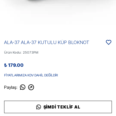
ALA-37 ALA-37 KUTULU KÜP BLOKNOT
Ürün Kodu
:
25073PM
₺ 179.00
FİYATLARIMIZA KDV DAHİL DEĞİLDİR
Paylaş
:
ŞIMDI TEKLIF AL