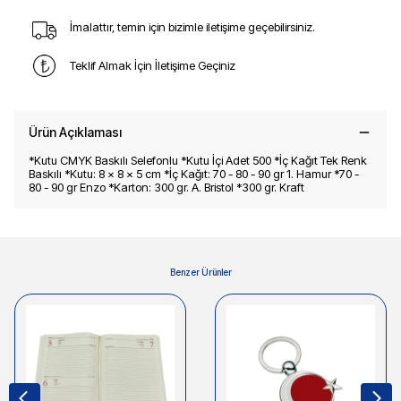
İmalattır, temin için bizimle iletişime geçebilirsiniz.
Teklif Almak İçin İletişime Geçiniz
Ürün Açıklaması
*Kutu CMYK Baskılı Selefonlu *Kutu İçi Adet 500 *İç Kağıt Tek Renk
Baskılı *Kutu: 8 x 8 x 5 cm *İç Kağıt: 70 - 80 - 90 gr 1. Hamur *70 -
80 - 90 gr Enzo *Karton: 300 gr. A. Bristol *300 gr. Kraft
Benzer Ürünler