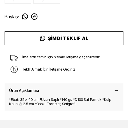
Paylaş
:
ŞIMDI TEKLIF AL
İmalattır, temin için bizimle iletişime geçebilirsiniz.
Teklif Almak İçin İletişime Geçiniz
Ürün Açıklaması
*Ebat: 35 x 40 cm *Uzun Saplı *140 gr. *%100 Saf Pamuk *Kulp
Kalınlığı 2.5 cm *Baskı: Transfer, Serigrafi