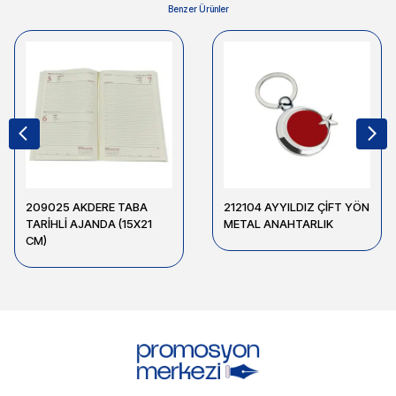
Benzer Ürünler
209025 AKDERE TABA
212104 AYYILDIZ ÇİFT YÖN
TARİHLİ AJANDA (15X21
METAL ANAHTARLIK
CM)