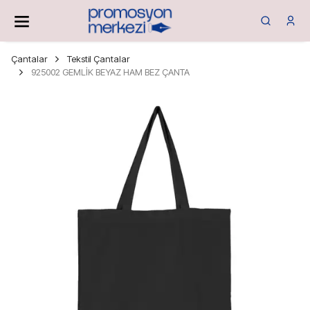
Çantalar
Tekstil Çantalar
925002 GEMLİK BEYAZ HAM BEZ ÇANTA