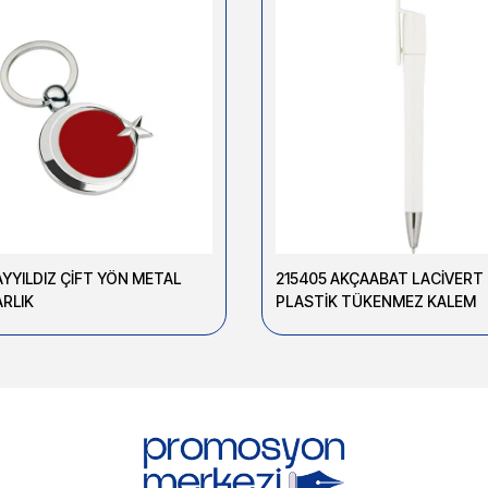
AYYILDIZ ÇİFT YÖN METAL
215405 AKÇAABAT LACİVERT
RLIK
PLASTİK TÜKENMEZ KALEM