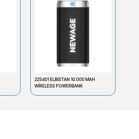
225401 ELBİSTAN 10.000 MAH
2256
WİRELESS POWERBANK
WİR