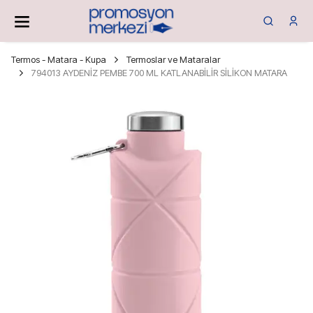
Termos - Matara - Kupa
Termoslar ve Mataralar
794013 AYDENİZ PEMBE 700 ML KATLANABİLİR SİLİKON MATARA