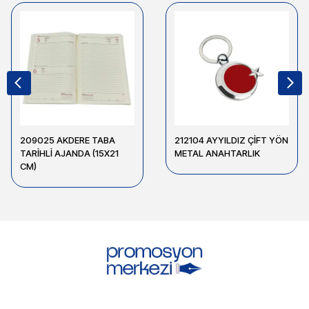
209025 AKDERE TABA
212104 AYYILDIZ ÇİFT YÖN
TARİHLİ AJANDA (15X21
METAL ANAHTARLIK
CM)