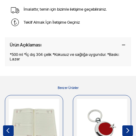
İmalattır, temin için bizimle iletişime geçebilirsiniz.
Teklif Almak İçin İletişime Geçiniz
Ürün Açıklaması
*500 ml *İç dış 304 çelik *Kokusuz ve sağlığa uygundur. *Baskı:
Lazer
Benzer Ürünler