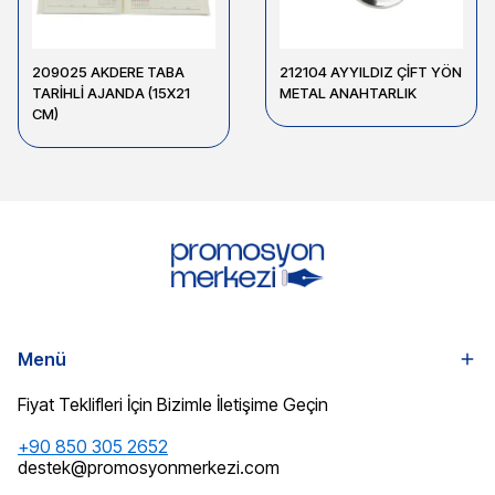
209025 AKDERE TABA
212104 AYYILDIZ ÇİFT YÖN
TARİHLİ AJANDA (15X21
METAL ANAHTARLIK
CM)
Menü
Fiyat Teklifleri İçin Bizimle İletişime Geçin
+90 850 305 2652
destek@promosyonmerkezi.com