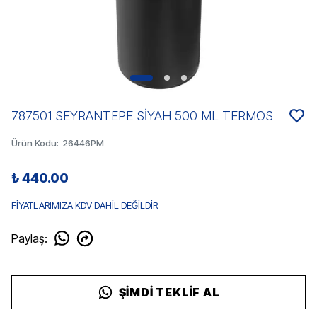
787501 SEYRANTEPE SİYAH 500 ML TERMOS
Ürün Kodu
:
26446PM
₺ 440.00
FİYATLARIMIZA KDV DAHİL DEĞİLDİR
Paylaş
:
ŞIMDI TEKLIF AL