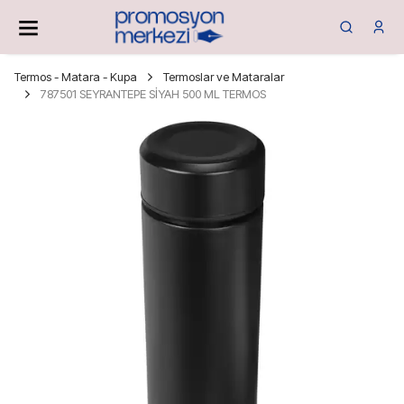
Termos - Matara - Kupa
Termoslar ve Mataralar
787501 SEYRANTEPE SİYAH 500 ML TERMOS