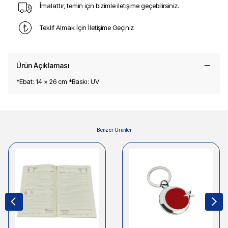
İmalattır, temin için bizimle iletişime geçebilirsiniz.
Teklif Almak İçin İletişime Geçiniz
Ürün Açıklaması
*Ebat: 14 x 26 cm *Baskı: UV
Benzer Ürünler