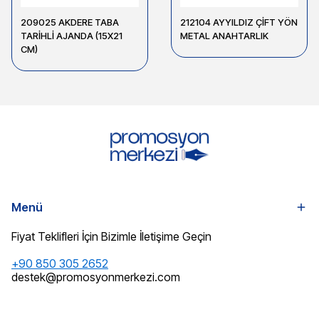
209025 AKDERE TABA
212104 AYYILDIZ ÇİFT YÖN
TARİHLİ AJANDA (15X21
METAL ANAHTARLIK
CM)
Menü
Fiyat Teklifleri İçin Bizimle İletişime Geçin
+90 850 305 2652
destek@promosyonmerkezi.com