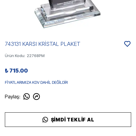
743131 KARSI KRİSTAL PLAKET
Ürün Kodu
:
22768PM
₺ 715.00
FİYATLARIMIZA KDV DAHİL DEĞİLDİR
Paylaş
:
ŞIMDI TEKLIF AL