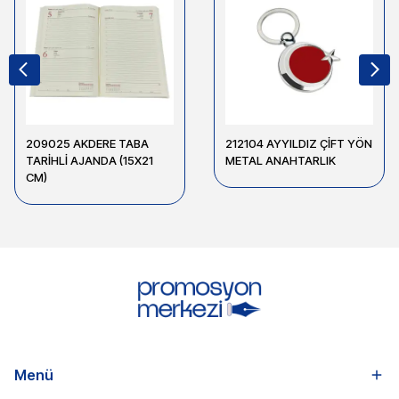
209025 AKDERE TABA
212104 AYYILDIZ ÇİFT YÖN
TARİHLİ AJANDA (15X21
METAL ANAHTARLIK
CM)
Menü