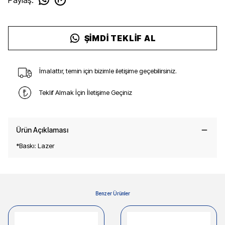
ŞIMDI TEKLIF AL
İmalattır, temin için bizimle iletişime geçebilirsiniz.
Teklif Almak İçin İletişime Geçiniz
Ürün Açıklaması
*Baskı: Lazer
Benzer Ürünler