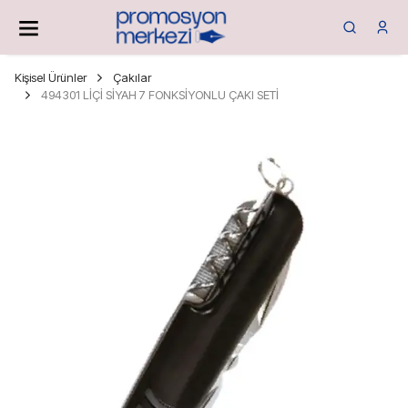
Kişisel Ürünler
Çakılar
494301 LİÇİ SİYAH 7 FONKSİYONLU ÇAKI SETİ