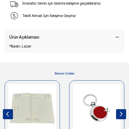
İmalattır, temin için bizimle iletişime geçebilirsiniz.
Teklif Almak İçin İletişime Geçiniz
Ürün Açıklaması
*Baskı: Lazer
Benzer Ürünler