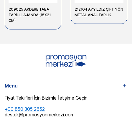
209025 AKDERE TABA
212104 AYYILDIZ ÇİFT YÖN
TARİHLİ AJANDA (15X21
METAL ANAHTARLIK
CM)
Menü
Fiyat Teklifleri İçin Bizimle İletişime Geçin
+90 850 305 2652
destek@promosyonmerkezi.com