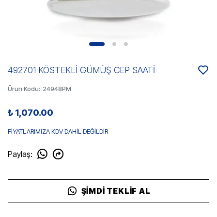
492701 KÖSTEKLİ GÜMÜŞ CEP SAATİ
Ürün Kodu
:
24948PM
₺ 1,070.00
FİYATLARIMIZA KDV DAHİL DEĞİLDİR
Paylaş
:
ŞIMDI TEKLIF AL