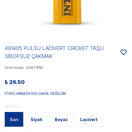
491405 PULSU LACİVERT CRİCKET TAŞLI
SİBOPSUZ ÇAKMAK
Ürün Kodu
:
20871PM
₺ 26.50
FİYATLARIMIZA KDV DAHİL DEĞİLDİR
VARYANT:
Sarı
Siyah
Beyaz
Lacivert