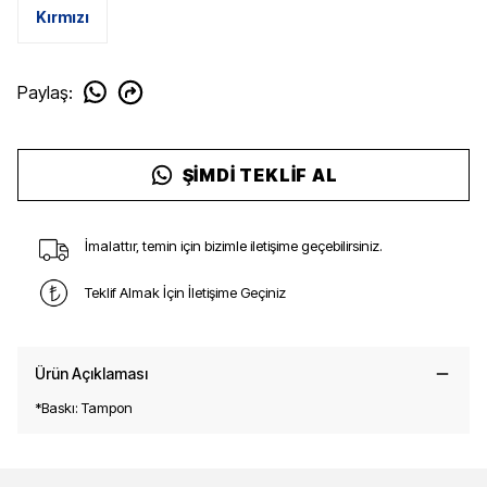
Kırmızı
Paylaş
:
ŞIMDI TEKLIF AL
İmalattır, temin için bizimle iletişime geçebilirsiniz.
Teklif Almak İçin İletişime Geçiniz
Ürün Açıklaması
*Baskı: Tampon