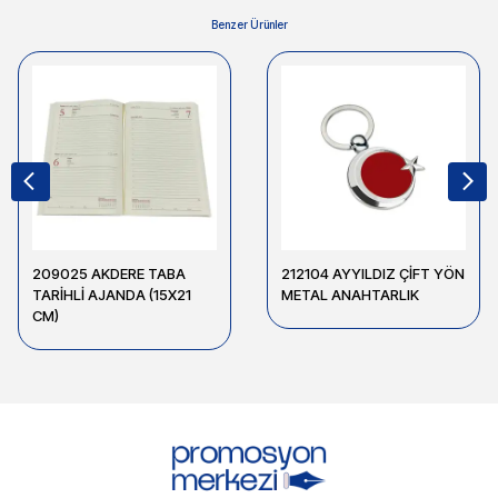
Benzer Ürünler
209025 AKDERE TABA
212104 AYYILDIZ ÇİFT YÖN
TARİHLİ AJANDA (15X21
METAL ANAHTARLIK
CM)