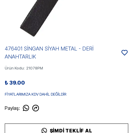
476401 SİNGAN SİYAH METAL - DERİ
ANAHTARLIK
Ürün Kodu
:
21078PM
₺ 39.00
FİYATLARIMIZA KDV DAHİL DEĞİLDİR
Paylaş
:
ŞIMDI TEKLIF AL