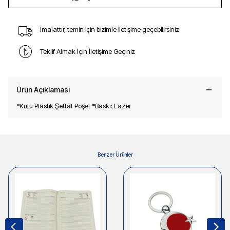
İmalattır, temin için bizimle iletişime geçebilirsiniz.
Teklif Almak İçin İletişime Geçiniz
Ürün Açıklaması
*Kutu Plastik Şeffaf Poşet *Baskı: Lazer
Benzer Ürünler