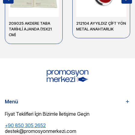
209025 AKDERE TABA
212104 AYYILDIZ ÇİFT YÖN
TARİHLİ AJANDA (15X21
METAL ANAHTARLIK
CM)
Menü
Fiyat Teklifleri İçin Bizimle İletişime Geçin
+90 850 305 2652
destek@promosyonmerkezi.com