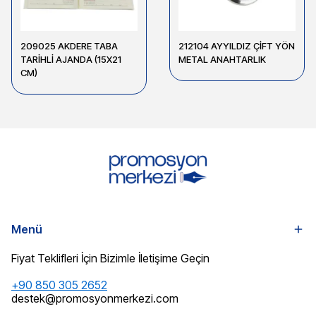
209025 AKDERE TABA
212104 AYYILDIZ ÇİFT YÖN
TARİHLİ AJANDA (15X21
METAL ANAHTARLIK
CM)
Menü
Fiyat Teklifleri İçin Bizimle İletişime Geçin
+90 850 305 2652
destek@promosyonmerkezi.com