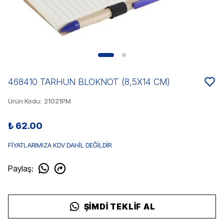
468410 TARHUN BLOKNOT (8,5X14 CM)
Ürün Kodu
:
21021PM
₺ 62.00
FİYATLARIMIZA KDV DAHİL DEĞİLDİR
Paylaş
:
ŞIMDI TEKLIF AL