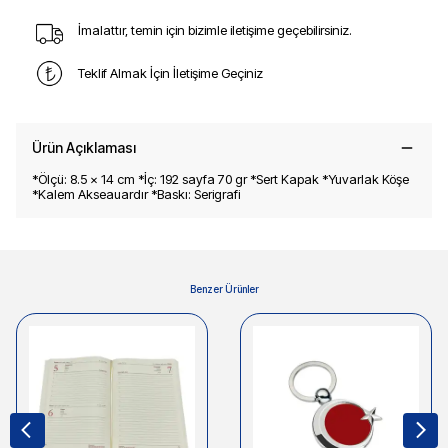
İmalattır, temin için bizimle iletişime geçebilirsiniz.
Teklif Almak İçin İletişime Geçiniz
Ürün Açıklaması
*Ölçü: 8.5 x 14 cm *İç: 192 sayfa 70 gr *Sert Kapak *Yuvarlak Köşe
*Kalem Akseauardır *Baskı: Serigrafi
Benzer Ürünler