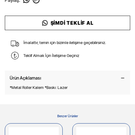
ŞIMDI TEKLIF AL
İmalattır, temin için bizimle iletişime geçebilirsiniz.
Teklif Almak İçin İletişime Geçiniz
Ürün Açıklaması
*Metal Roller Kalem *Baskı: Lazer
Benzer Ürünler