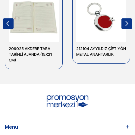
209025 AKDERE TABA
212104 AYYILDIZ ÇİFT YÖN
TARİHLİ AJANDA (15X21
METAL ANAHTARLIK
CM)
Menü