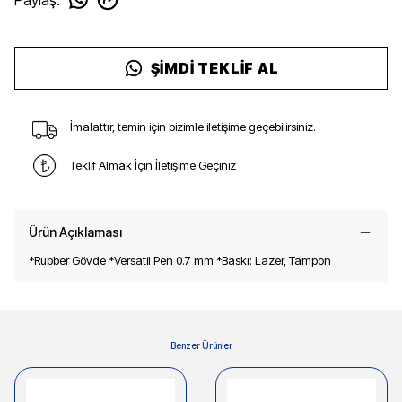
ŞIMDI TEKLIF AL
İmalattır, temin için bizimle iletişime geçebilirsiniz.
Teklif Almak İçin İletişime Geçiniz
Ürün Açıklaması
*Rubber Gövde *Versatil Pen 0.7 mm *Baskı: Lazer, Tampon
Benzer Ürünler