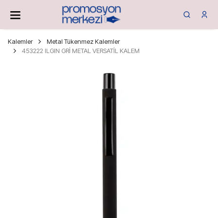
Kalemler
Metal Tükenmez Kalemler
453222 ILGIN GRİ METAL VERSATİL KALEM