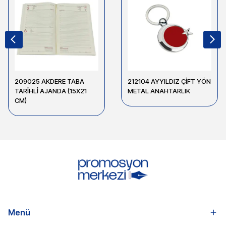
209025 AKDERE TABA
212104 AYYILDIZ ÇİFT YÖN
TARİHLİ AJANDA (15X21
METAL ANAHTARLIK
CM)
Menü