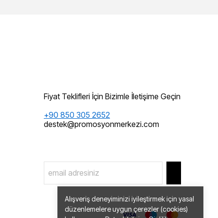
Fiyat Teklifleri İçin Bizimle İletişime Geçin
+90 850 305 2652
destek@promosyonmerkezi.com
Alışveriş deneyiminizi iyileştirmek için yasal
düzenlemelere uygun çerezler (cookies)