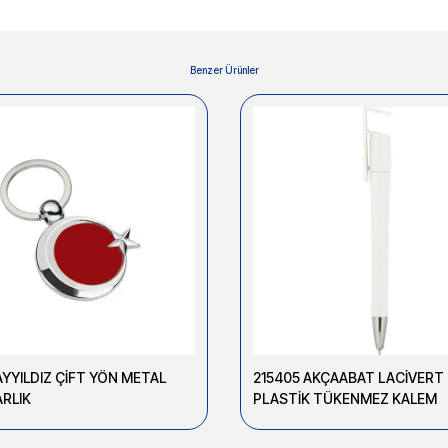
Benzer Ürünler
AYYILDIZ ÇİFT YÖN METAL
215405 AKÇAABAT LACİVERT
RLIK
PLASTİK TÜKENMEZ KALEM