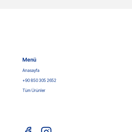
Menü
Anasayfa
+90 850 305 2652
Tüm Ürünler