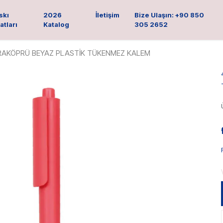
skı
2026
İletişim
Bize Ulaşın: +90 850
atları
Katalog
305 2652
ARAKÖPRÜ BEYAZ PLASTİK TÜKENMEZ KALEM