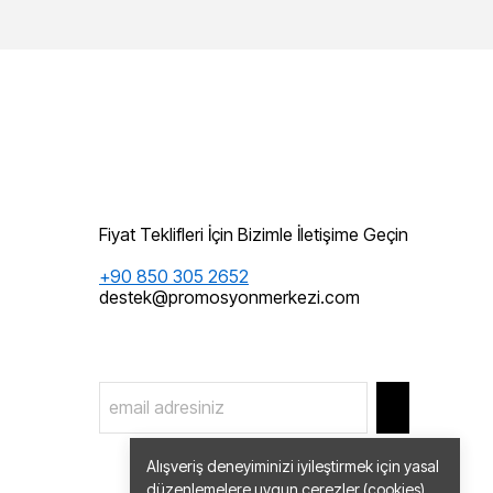
Fiyat Teklifleri İçin Bizimle İletişime Geçin
+90 850 305 2652
destek@promosyonmerkezi.com
Alışveriş deneyiminizi iyileştirmek için yasal
düzenlemelere uygun çerezler (cookies)