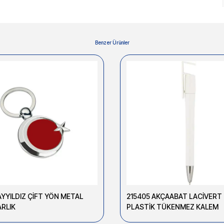
Benzer Ürünler
AYYILDIZ ÇİFT YÖN METAL
215405 AKÇAABAT LACİVERT
RLIK
PLASTİK TÜKENMEZ KALEM