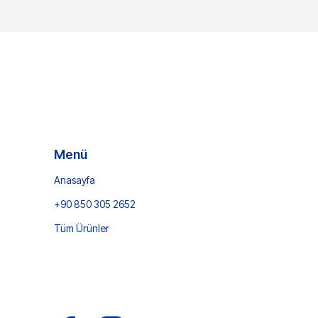
Menü
Anasayfa
+90 850 305 2652
Tüm Ürünler