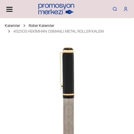
Kalemler
Roller Kalemler
4025OS HEKİMHAN OSMANLI METAL ROLLER KALEM