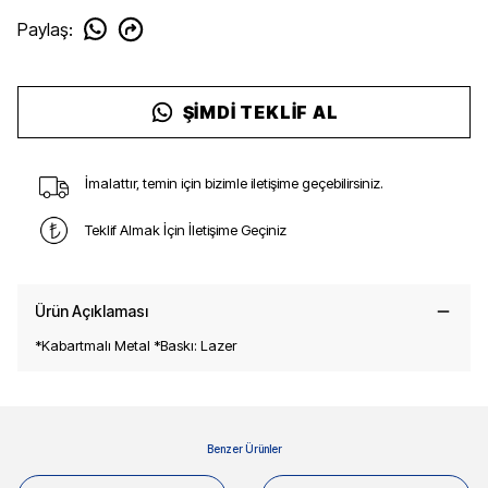
Paylaş
:
ŞIMDI TEKLIF AL
İmalattır, temin için bizimle iletişime geçebilirsiniz.
Teklif Almak İçin İletişime Geçiniz
Ürün Açıklaması
*Kabartmalı Metal *Baskı: Lazer
Benzer Ürünler