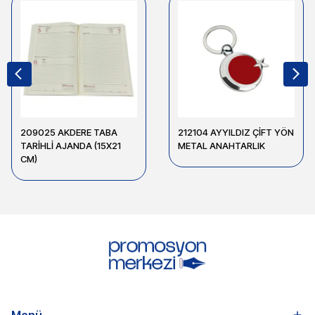
209025 AKDERE TABA
212104 AYYILDIZ ÇİFT YÖN
TARİHLİ AJANDA (15X21
METAL ANAHTARLIK
CM)