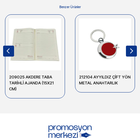
Benzer Ürünler
209025 AKDERE TABA
212104 AYYILDIZ ÇİFT YÖN
TARİHLİ AJANDA (15X21
METAL ANAHTARLIK
CM)