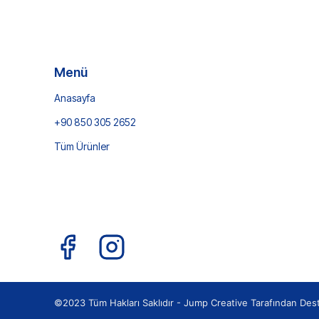
Menü
Anasayfa
+90 850 305 2652
Tüm Ürünler
©2023 Tüm Hakları Saklıdır -
Jump Creative
Tarafından Des