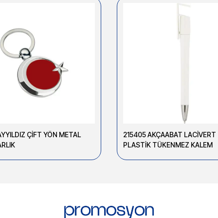
AYYILDIZ ÇİFT YÖN METAL
215405 AKÇAABAT LACİVERT
RLIK
PLASTİK TÜKENMEZ KALEM