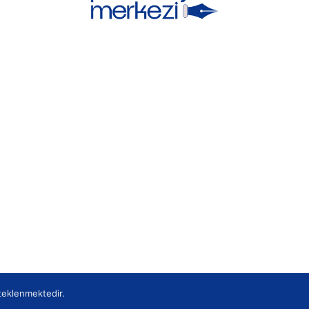
teklenmektedir.