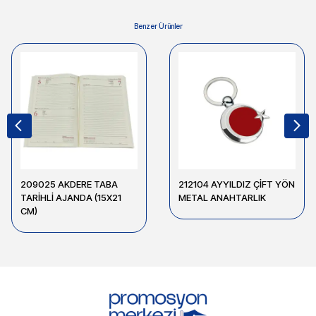
Benzer Ürünler
209025 AKDERE TABA
212104 AYYILDIZ ÇİFT YÖN
TARİHLİ AJANDA (15X21
METAL ANAHTARLIK
CM)