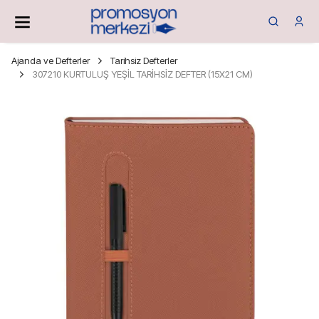
Ajanda ve Defterler
Tarihsiz Defterler
307210 KURTULUŞ YEŞİL TARİHSİZ DEFTER (15X21 CM)