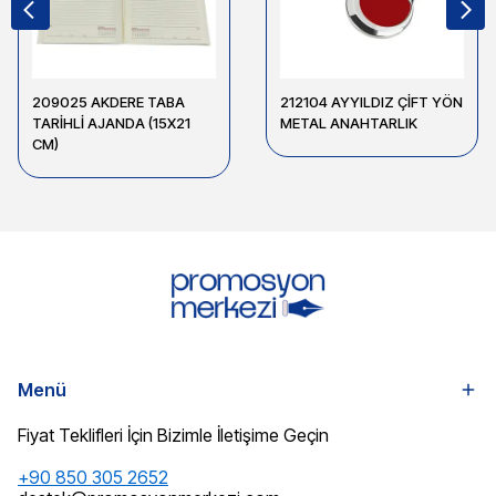
209025 AKDERE TABA
212104 AYYILDIZ ÇİFT YÖN
TARİHLİ AJANDA (15X21
METAL ANAHTARLIK
CM)
Menü
Fiyat Teklifleri İçin Bizimle İletişime Geçin
+90 850 305 2652