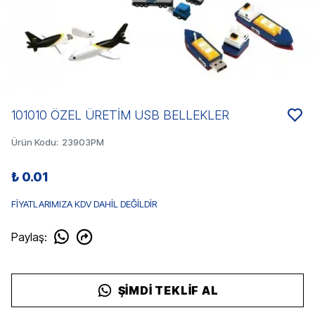
101010 ÖZEL ÜRETİM USB BELLEKLER
Ürün Kodu
:
23903PM
₺ 0.01
FİYATLARIMIZA KDV DAHİL DEĞİLDİR
Paylaş
:
ŞIMDI TEKLIF AL