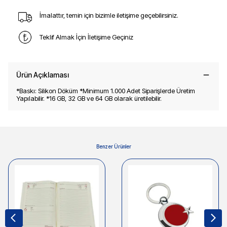
İmalattır, temin için bizimle iletişime geçebilirsiniz.
Teklif Almak İçin İletişime Geçiniz
Ürün Açıklaması
*Baskı: Silikon Döküm *Minimum 1.000 Adet Siparişlerde Üretim
Yapılabilir. *16 GB, 32 GB ve 64 GB olarak üretilebilir.
Benzer Ürünler