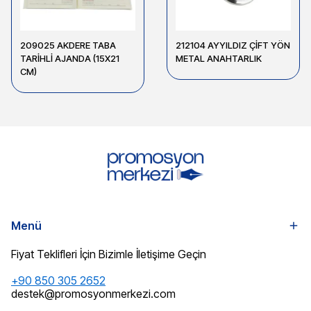
209025 AKDERE TABA
212104 AYYILDIZ ÇİFT YÖN
TARİHLİ AJANDA (15X21
METAL ANAHTARLIK
CM)
Menü
Fiyat Teklifleri İçin Bizimle İletişime Geçin
+90 850 305 2652
destek@promosyonmerkezi.com