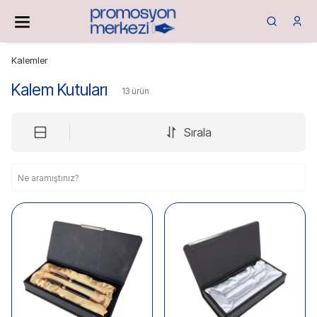
Kalemler
Kalem Kutuları
13
ürün
Sırala