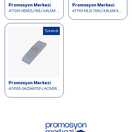
Promosyon Merkezi
Promosyon Merkezi
471301 DENİZLİ İKİLİ KALEM KUTUSU
471101 KİLİS TEKLİ KALEM KUTUSU
Tükendi
Promosyon Merkezi
470105 GAZİANTEP LACİVERT İKİLİ KALEM KUTUSU