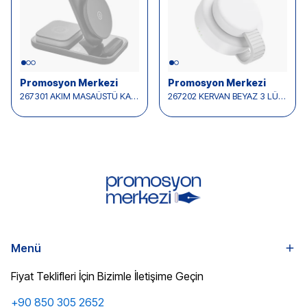
Promosyon Merkezi
Promosyon Merkezi
267301 AKIM MASAÜSTÜ KABLOSUZ ŞARJ STANDI
267202 KERVAN BEYAZ 3 LÜ WIRELESS ŞARJ STANDI
Menü
Fiyat Teklifleri İçin Bizimle İletişime Geçin
+90 850 305 2652