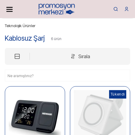
Teknolojik Ürünler
Kablosuz Şarj
6
ürün
Sırala
Tükendi