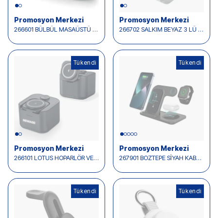
Promosyon Merkezi
Promosyon Merkezi
266601 BÜLBÜL MASAÜSTÜ SAAT VE KABLOSUZ ŞARJ STANDI
266702 SALKIM BEYAZ 3 LÜ WİRELESS ŞARJ STANDI
Tükendi
Tükendi
Tükendi
Promosyon Merkezi
Promosyon Merkezi
266101 LOTUS HOPARLÖR VE WİRELESS SARJ STANDI
267901 BOZTEPE SİYAH KABLOSUZ ŞARJ STANDI
Tükendi
Tükendi
Tükendi