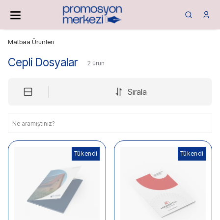
Matbaa Ürünleri
Cepli Dosyalar
2
ürün
Sırala
Tükendi
Tükendi