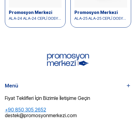
Promosyon Merkezi
Promosyon Merkezi
ALA-24 ALA-24 CEPLİ DOSYA - ÖZEL KESKİLİ KENDİNDEN CEPLİ
ALA-25 ALA-25 CEPLİ DOSYA - CEP YAPIŞTIRMALI
Menü
Fiyat Teklifleri İçin Bizimle İletişime Geçin
+90 850 305 2652
destek@promosyonmerkezi.com