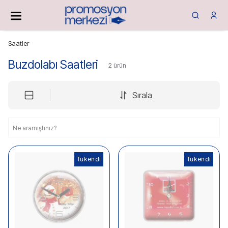
Saatler
Buzdolabı Saatleri
2
ürün
Sırala
Tükendi
Tükendi
Tükendi