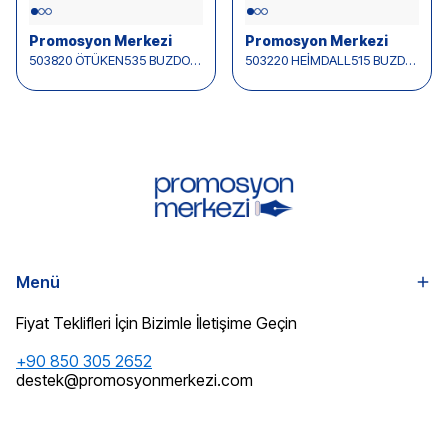
Promosyon Merkezi
Promosyon Merkezi
503820 ÖTÜKEN535 BUZDOLABI SAATİ (110 MM)
503220 HEİMDALL515 BUZDOLABI SAATİ (95 MM)
Menü
Fiyat Teklifleri İçin Bizimle İletişime Geçin
+90 850 305 2652
destek@promosyonmerkezi.com