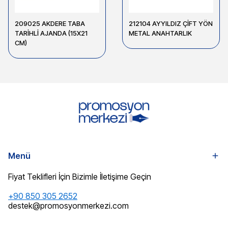
209025 AKDERE TABA
212104 AYYILDIZ ÇİFT YÖN
TARİHLİ AJANDA (15X21
METAL ANAHTARLIK
CM)
Menü
Fiyat Teklifleri İçin Bizimle İletişime Geçin
+90 850 305 2652
destek@promosyonmerkezi.com