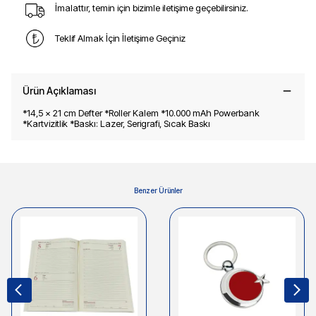
İmalattır, temin için bizimle iletişime geçebilirsiniz.
Teklif Almak İçin İletişime Geçiniz
Ürün Açıklaması
*14,5 x 21 cm Defter *Roller Kalem *10.000 mAh Powerbank
*Kartvizitlik *Baskı: Lazer, Serigrafi, Sıcak Baskı
Benzer Ürünler