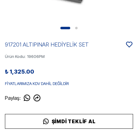
917201 ALTIPINAR HEDİYELİK SET
Ürün Kodu
:
19606PM
₺ 1,325.00
FİYATLARIMIZA KDV DAHİL DEĞİLDİR
Paylaş
:
ŞIMDI TEKLIF AL